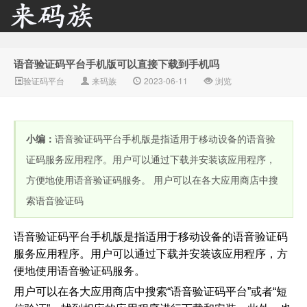
语音验证码平台手机版可以直接下载到手机吗
来码族 - 分享在线短信资
验证码平台
来码族
2023-06-11
浏览
小编：
语音验证码平台手机版是指适用于移动设备的语音验
证码服务应用程序。用户可以通过下载并安装该应用程序，
方便地使用语音验证码服务。 用户可以在各大应用商店中搜
索语音验证码
源接收资讯,手机短信验
语音验证码平台手机版是指适用于移动设备的语音验证码
服务应用程序。用户可以通过下载并安装该应用程序，方
便地使用语音验证码服务。
用户可以在各大应用商店中搜索“语音验证码平台”或者“短