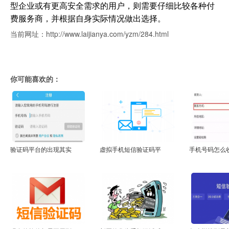
型企业或有更高安全需求的用户，则需要仔细比较各种付
费服务商，并根据自身实际情况做出选择。
当前网址：http://www.laijianya.com/yzm/284.html
你可能喜欢的：
验证码平台的出现其实
虚拟手机短信验证码平
手机号码怎么