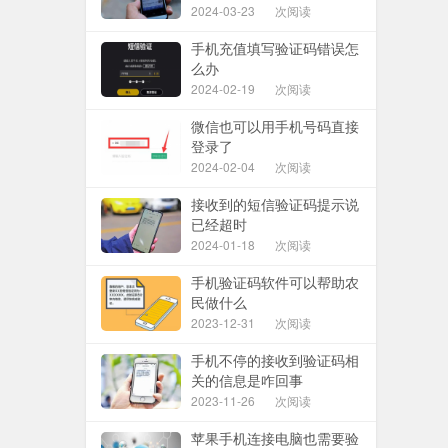
2024-03-23
次阅读
手机充值填写验证码错误怎
么办
2024-02-19
次阅读
微信也可以用手机号码直接
登录了
2024-02-04
次阅读
接收到的短信验证码提示说
已经超时
2024-01-18
次阅读
手机验证码软件可以帮助农
民做什么
2023-12-31
次阅读
手机不停的接收到验证码相
关的信息是咋回事
2023-11-26
次阅读
苹果手机连接电脑也需要验