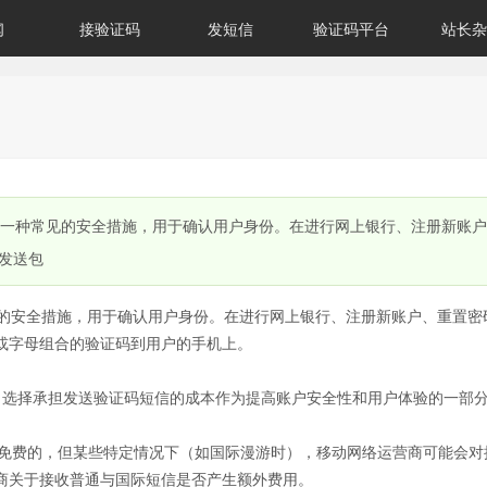
闻
接验证码
发短信
验证码平台
站长杂
是一种常见的安全措施，用于确认用户身份。在进行网上银行、注册新账
发送包
见的安全措施，用于确认用户身份。在进行网上银行、注册新账户、重置密
或字母组合的验证码到用户的手机上。
司选择承担发送验证码短信的成本作为提高账户安全性和用户体验的一部
ice）通常是免费的，但某些特定情况下（如国际漫游时），移动网络运营商可能会
商关于接收普通与国际短信是否产生额外费用。