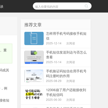
谈
推荐文章
怎样用手机号码接收手机短
信
2025-12-14
次阅读
户、重
手机短信发送到达与否怎么
查看
2025-10-14
次阅读
码或其
手机验证码短信在用手机号
码注册时的作用
2025-08-29
次阅读
分，例
12306崩了用户还能接收到
手机短信吗
2025-06-30
次阅读
对接收短