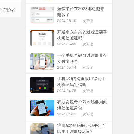
短信平台在2023那边越来
的守护者
越多了
2024-06-10
次阅读
开通京东白条的过程需要手
机短信验证码
2024-05-29
次阅读
一个手机号码可以注册几个
支付宝账号
2024-05-14
次阅读
手机QQ的网页版用得到手
机验证码短信吗
2024-04-28
次阅读
有朋友说考个驾照还要用到
短信验证身份
2024-04-11
次阅读
注册app短信验证码平台可
以用于注册QQ吗？