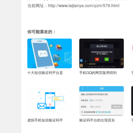
当前网址：http://www.laijianya.com/yzm/579.html
你可能喜欢的：
十大短信验证码平台是
手机QQ的网页版用得到
虚拟手机短信验证码平
验证码平台的出现其实