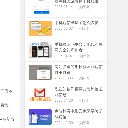
老年机怎么编辑手机短信
2025-05-14
次阅读
手机短信删除了怎么恢复
2025-05-07
次阅读
手机验证码平台：现代互联
网安全的守护者
2025-04-07
次阅读
网站发送的那种验证码短信
收不收费
2025-03-05
次阅读
现在的软件都需要用到验证
暂停向该
码信息
2025-01-30
次阅读
外费用。
春节档买电影票也需要验证
题。
码短信
—特别当
2024-12-30
次阅读