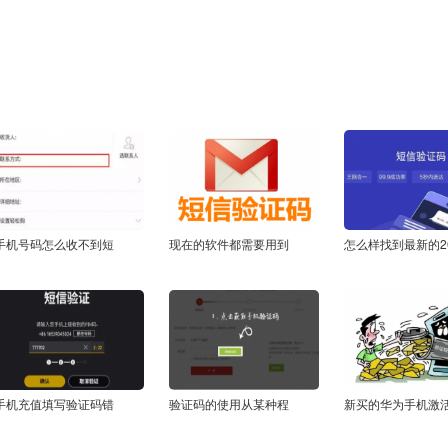
手机号码怎么收不到短
现在的软件都需要用到
怎么样找到最新的2
手机充值填写验证码错
验证码的使用从某种程
新买的华为手机激