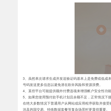
证码网站
3、虽然单次请求生成并发送验证码基本上是免费或低成
号码发送更多信息以避免潜在欺诈风险和资源浪费。
4、某些平台可能提供额外付费选项来增强帐户安全性功
5、如果您使用预付款手机计划且余额不足，正常情况下
在绝大多数情况下普通用户从网站或应用程序获取并接受
涉及跨国交易、特殊数据套餐等复杂场景时更显得重要。