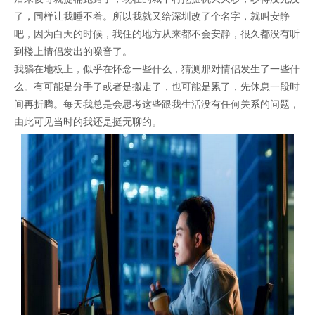
了，同样让我睡不着。所以我就又给深圳改了个名字，就叫安静
吧，因为白天的时候，我住的地方从来都不会安静，很久都没有听
到楼上情侣发出的噪音了。
证码网站
我躺在地板上，似乎在怀念一些什么，猜测那对情侣发生了一些什
么。有可能是分手了或者是搬走了，也可能是累了，先休息一段时
间再折腾。每天我总是会思考这些跟我生活没有任何关系的问题，
由此可见当时的我还是挺无聊的。