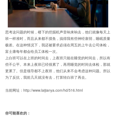
思考这问题的时候，楼下的挖掘机声音响来响去，他们就像每天上
班一样准时，而且从来都不摸鱼，搞得我有些神经衰弱，睡眠质量
极差。在这种情况下，我还被要求必须在周五的上午去公司体检，
富士康每年都会给员工体检一次。
上白班可以在上班的时间去，上夜班只能在睡觉的时间去，所以有
些不公平。本来上夜班已经很累了，再用睡觉的时间去体检，那就
更累了。但是领导都不上夜班，他们从来不会考虑这种问题。所以
为了反抗，我前几天就没有去，打算转白班了再去。
当前网址：http://www.laijianya.com/hd/516.html
你可能喜欢的：