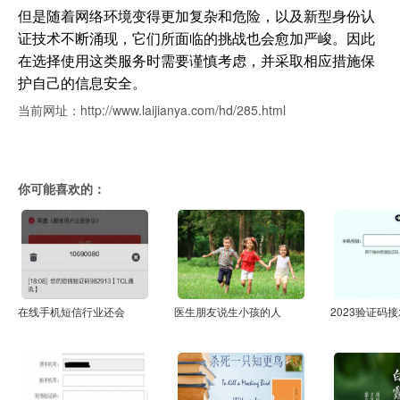
但是随着网络环境变得更加复杂和危险，以及新型身份认
证技术不断涌现，它们所面临的挑战也会愈加严峻。因此
在选择使用这类服务时需要谨慎考虑，并采取相应措施保
护自己的信息安全。
当前网址：http://www.laijianya.com/hd/285.html
你可能喜欢的：
在线手机短信行业还会
医生朋友说生小孩的人
2023验证码