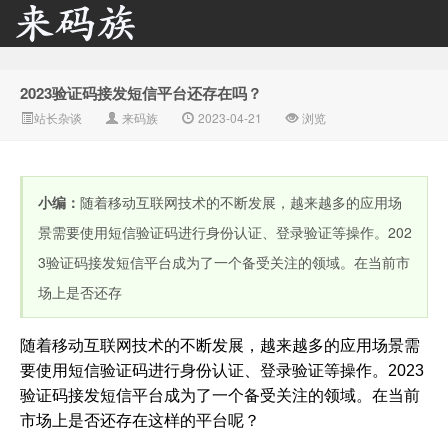
2023验证码接发短信平台还存在吗？
来码族 - 分享在线短信资
站长杂谈
来码族
2023-04-21
浏览
小编：
随着移动互联网技术的不断发展，越来越多的应用场
景需要使用短信验证码进行身份认证、登录验证等操作。202
3验证码接发短信平台成为了一个备受关注的领域。在当前市
场上是否还存
源接收资讯,手机短信验
随着移动互联网技术的不断发展，越来越多的应用场景需
要使用短信验证码进行身份认证、登录验证等操作。2023
验证码接发短信平台成为了一个备受关注的领域。在当前
市场上是否还存在这样的平台呢？
2023验证码接发短信平
台