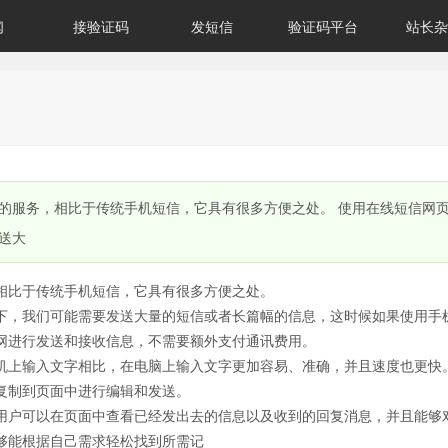
闻
接验证码
发短信
验证码平台
站长杂
的服务，相比于传统手机短信，它具有很多方便之处。 使用在线短信网
送大
相比于传统手机短信，它具有很多方便之处。
下，我们可能需要发送大量的短信或者长篇幅的信息，这时候如果使用手
网进行发送和接收信息，不需要额外支付通讯费用。
机上输入文字相比，在电脑上输入文字更加容易、准确，并且速度也更快
复制到页面中进行编辑和发送。
用户可以在页面中查看已经发出去的信息以及收到的回复消息，并且能够
够能根据自己需求轻松找到所需记