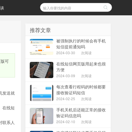
谈
推荐文章
被强制执行的时候会有手机
短信提前通知吗
2024-03-30
次阅读
页版可
在线短信网页版用起来也很
方便
2024-03-09
次阅读
每次查看行程码的时候都要
接收验证码短信
机发送就
2024-02-25
次阅读
。在线短
手机关机后还能正常的接收
验证码信息吗
2024-02-10
次阅读
对联系人