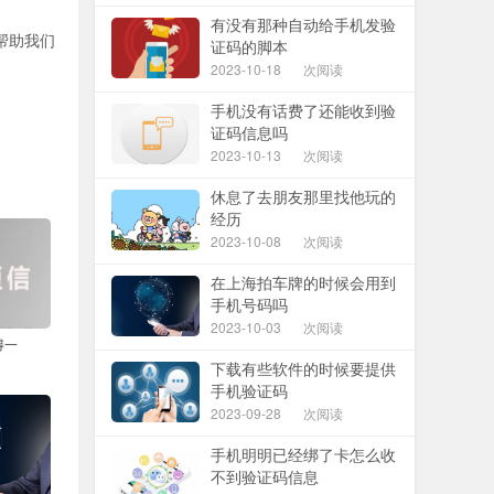
有没有那种自动给手机发验
帮助我们
证码的脚本
2023-10-18
次阅读
手机没有话费了还能收到验
证码信息吗
2023-10-13
次阅读
休息了去朋友那里找他玩的
经历
2023-10-08
次阅读
在上海拍车牌的时候会用到
手机号码吗
2023-10-03
次阅读
得一
下载有些软件的时候要提供
手机验证码
2023-09-28
次阅读
手机明明已经绑了卡怎么收
不到验证码信息