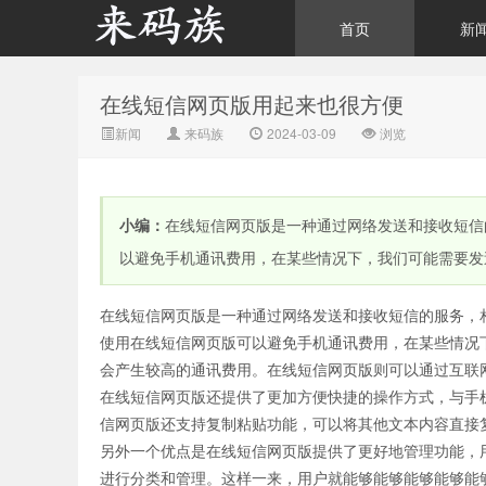
首页
新
在线短信网页版用起来也很方便
来码族 - 分享在线短信资
新闻
来码族
2024-03-09
浏览
小编：
在线短信网页版是一种通过网络发送和接收短信
以避免手机通讯费用，在某些情况下，我们可能需要发
在线短信网页版是一种通过网络发送和接收短信的服务，
源接收资讯,手机短信验
使用在线短信网页版可以避免手机通讯费用，在某些情况
会产生较高的通讯费用。在线短信网页版则可以通过互联
在线短信网页版还提供了更加方便快捷的操作方式，与手
信网页版还支持复制粘贴功能，可以将其他文本内容直接
另外一个优点是在线短信网页版提供了更好地管理功能，
进行分类和管理。这样一来，用户就能够能够能够能够能