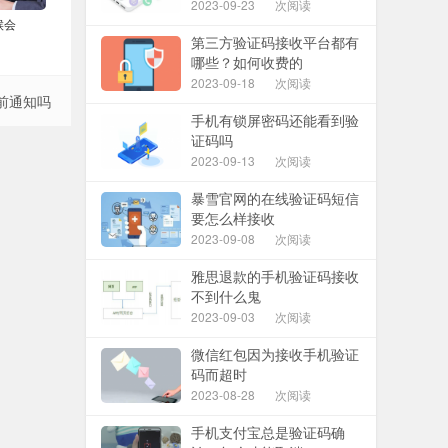
2023-09-23
次阅读
候会
第三方验证码接收平台都有
哪些？如何收费的
2023-09-18
次阅读
前通知吗
手机有锁屏密码还能看到验
证码吗
2023-09-13
次阅读
暴雪官网的在线验证码短信
要怎么样接收
2023-09-08
次阅读
雅思退款的手机验证码接收
不到什么鬼
2023-09-03
次阅读
微信红包因为接收手机验证
码而超时
2023-08-28
次阅读
手机支付宝总是验证码确