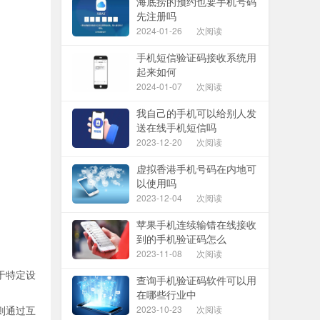
海底捞的预约也要手机号码
先注册吗
2024-01-26
次阅读
手机短信验证码接收系统用
起来如何
2024-01-07
次阅读
我自己的手机可以给别人发
送在线手机短信吗
2023-12-20
次阅读
虚拟香港手机号码在内地可
以使用吗
2023-12-04
次阅读
苹果手机连续输错在线接收
到的手机验证码怎么
2023-11-08
次阅读
于特定设
查询手机验证码软件可以用
在哪些行业中
则通过互
2023-10-23
次阅读