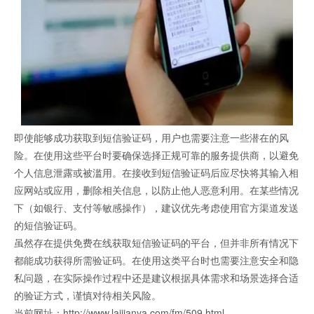
即使能够成功获取到短信验证码，用户也需要注意一些潜在的风
险。在使用这些平台时要确保选择正规可靠的服务提供商，以避免
个人信息泄露或被滥用。在接收到短信验证码后应尽快将其输入相
应网站或应用，删除相关信息，以防止他人恶意利用。在某些情况
下（如银行、支付等敏感操作），建议优先考虑使用官方渠道发送
的短信验证码。
虽然存在提供免费在线获取短信验证码的平台，但并非所有情况下
都能成功获得所需验证码。在使用这类平台时也需要注意安全和隐
私问题，在实际操作过程中还是建议根据具体需求和场景选择合适
的验证方式，谨慎对待相关风险。
当前网址：http://www.laijianya.com/fm/509.html